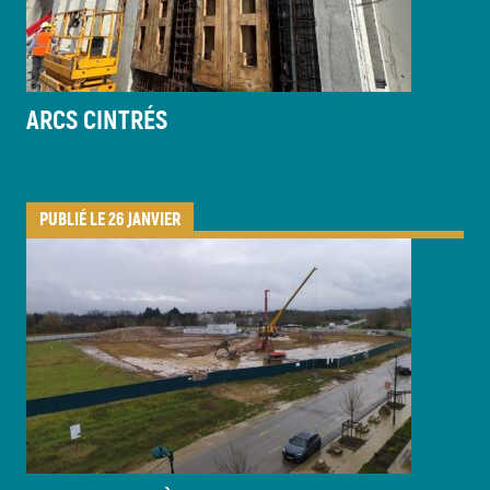
ARCS CINTRÉS
PUBLIÉ LE 26 JANVIER