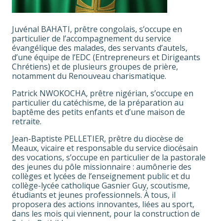
Juvénal BAHATI, prêtre congolais, s’occupe en
particulier de l’accompagnement du service
évangélique des malades, des servants d’autels,
d’une équipe de l’EDC (Entrepreneurs et Dirigeants
Chrétiens) et de plusieurs groupes de prière,
notamment du Renouveau charismatique.
Patrick NWOKOCHA, prêtre nigérian, s’occupe en
particulier du catéchisme, de la préparation au
baptême des petits enfants et d’une maison de
retraite.
Jean-Baptiste PELLETIER, prêtre du diocèse de
Meaux, vicaire et responsable du service diocésain
des vocations, s’occupe en particulier de la pastorale
des jeunes du pôle missionnaire : aumônerie des
collèges et lycées de l’enseignement public et du
collège-lycée catholique Gasnier Guy, scoutisme,
étudiants et jeunes professionnels. À tous, il
proposera des actions innovantes, liées au sport,
dans les mois qui viennent, pour la construction de