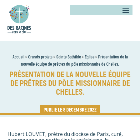
Accueil
>
Grands projets
>
Sainte Bathilde
>
Église
>
Présentation de la
nouvelle équipe de prêtres du pôle missionnaire de Chelles.
PRÉSENTATION DE LA NOUVELLE ÉQUIPE
DE PRÊTRES DU PÔLE MISSIONNAIRE DE
CHELLES.
8 DÉCEMBRE 2022
Hubert LOUVET, prêtre du diocèse de Paris, curé,